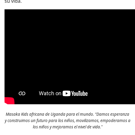
su vida.
Masaka Kids africana de Uganda para el mundo. “Damos esperanza
y construimos un futuro para los niños, movilizamos, empoderamos a
los niños y mejoramos el nivel de vida."