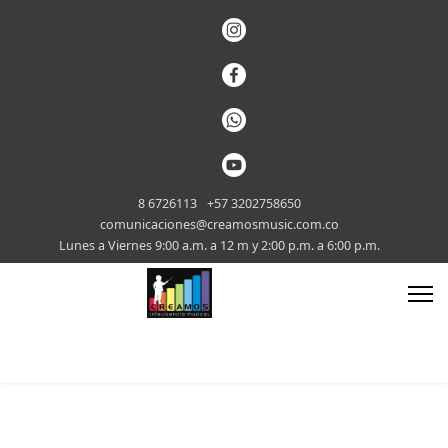
8 6726113
+57 3202758650
comunicaciones@creamosmusic.com.co
Lunes a Viernes 9:00 a.m. a 12 m y 2:00 p.m. a 6:00 p.m.