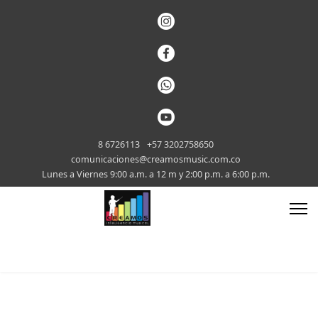
8 6726113
+57 3202758650
comunicaciones@creamosmusic.com.co
Lunes a Viernes 9:00 a.m. a 12 m y 2:00 p.m. a 6:00 p.m.