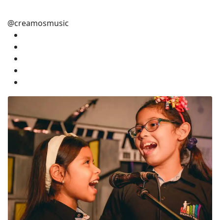
@creamosmusic