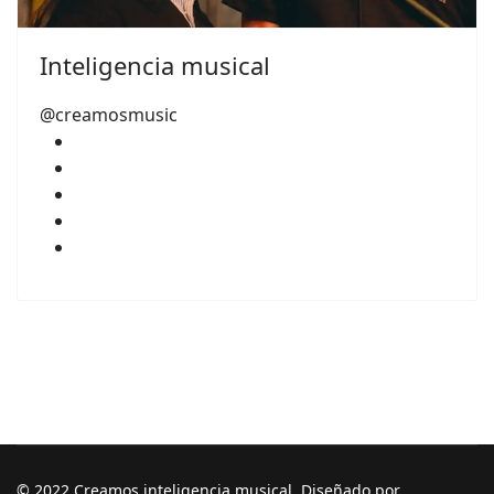
Inteligencia musical
@creamosmusic
© 2022 Creamos inteligencia musical. Diseñado por