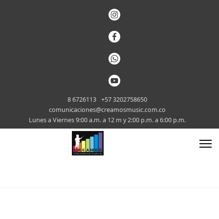
8 6726113
+57 3202758650
comunicaciones@creamosmusic.com.co
Lunes a Viernes 9:00 a.m. a 12 m y 2:00 p.m. a 6:00 p.m.